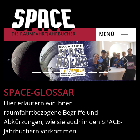
MENÜ
Previous
Next
SPACE-GLOSSAR
Hier erläutern wir Ihnen
raumfahrtbezogene Begriffe und
Abkürzungen, wie sie auch in den SPACE-
Jahrbüchern vorkommen.