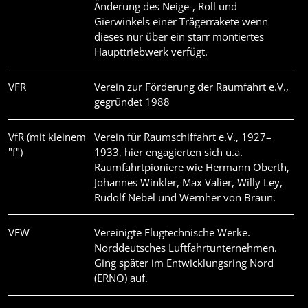
Änderung des Neige-, Roll und
Gierwinkels einer Trägerrakete wenn
dieses nur über ein starr montiertes
Haupttriebwerk verfügt.
VFR
Verein zur Förderung der Raumfahrt e.V.,
gegründet 1988
VfR (mit kleinem
Verein für Raumschiffahrt e.V., 1927–
"f")
1933, hier engagierten sich u.a.
Raumfahrtpioniere wie Hermann Oberth,
Johannes Winkler, Max Valier, Willy Ley,
Rudolf Nebel und Wernher von Braun.
VFW
Vereinigte Flugtechnische Werke.
Norddeutsches Luftfahrtunternehmen.
Ging später im Entwicklungsring Nord
(ERNO) auf.