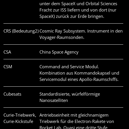
unter dem SpaceX und Orbital Sciences
Fracht zur ISS liefern und von dort (nur
SpaceX) zurück zur Erde bringen.
CRS (Bedeutung2)
Cosmic Ray Subsystem. Instrument in den
Voyager-Raumsonden.
CSA
China Space Agency
CSM
Command and Service Modul.
Kombination aus Kommandokapsel und
Servicemodul eines Apollo-Raumschiffs.
Cubesats
Standardisierte, würfelförmige
Nanosatelliten
Curie-Triebwerk,
Antriebseinheit mit gleichnamigem
Curie-Kickstufe
Triebwerk für die Electron-Rakete von
Rocket Lab. Quasi eine dritte Stufe