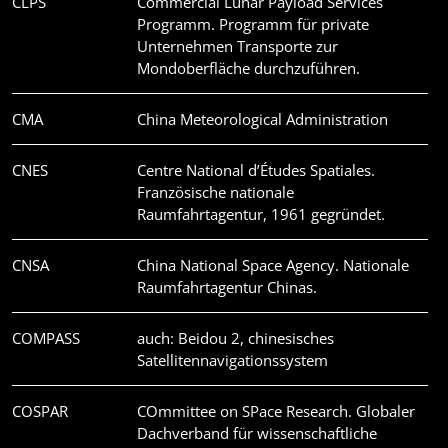
CLPS
Commercial Lunar Payload Services
Programm. Programm für private
Unternehmen Transporte zur
Mondoberfläche durchzuführen.
CMA
China Meteorological Administration
CNES
Centre National d’Études Spatiales.
Französische nationale
Raumfahrtagentur, 1961 gegründet.
CNSA
China National Space Agency. Nationale
Raumfahrtagentur Chinas.
COMPASS
auch: Beidou 2, chinesisches
Satellitennavigationssystem
COSPAR
COmmittee on SPace Research. Globaler
Dachverband für wissenschaftliche