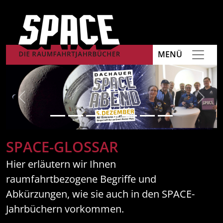
MENÜ
Previous
Next
SPACE-GLOSSAR
Hier erläutern wir Ihnen
raumfahrtbezogene Begriffe und
Abkürzungen, wie sie auch in den SPACE-
Jahrbüchern vorkommen.