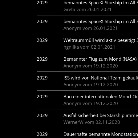
2029
bemanntes SpaceX Starship im All S
Greta vom 26.01.2021
2029
bemanntes SpaceX Starship im All S
Anonym vom 26.01.2021
2029
Weltraummüll wird aktiv beseitigt 
hgnilka vom 02.01.2021
2029
Bemannter Flug zum Mond (NASA)
Anonym vom 19.12.2020
2029
ISS wird von National Team gekauft
Anonym vom 19.12.2020
2029
Bau einer internationalen Mond-Orb
Anonym vom 19.12.2020
2029
Ausfallsicherheit bei Starship im
WernerW vom 02.11.2020
2029
Dauerhafte bemannte Mondstation 