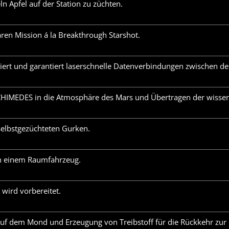
ln Äpfel auf der Station zu züchten.
aren Mission á la Breakthrough Starshot.
iert und garantiert laserschnelle Datenverbindungen zwischen 
RCHIMEDES in die Atmosphäre des Mars und Übertragen der wissens
 selbstgezüchteten Gurken.
n einem Raumfahrzeug.
wird vorbereitet.
auf dem Mond und Erzeugung von Treibstoff für die Rückkehr zu