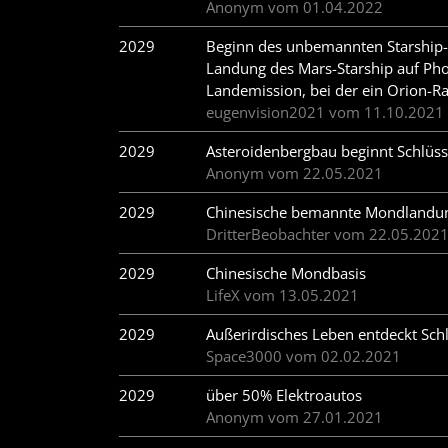
Anonym vom 01.04.2022
2029
Beginn des unbemannten Starship-T
Landung des Mars-Starship auf Pho
Landemission, bei der ein Orion-R
eugenvision2021 vom 11.10.2021
2029
Asteroidenbergbau beginnt Schlüss
Anonym vom 22.05.2021
2029
Chinesische bemannte Mondlandung
DritterBeobachter vom 22.05.202
2029
Chinesische Mondbasis
LifeX vom 13.05.2021
2029
Außerirdisches Leben entdeckt Schl
Space3000 vom 02.02.2021
2029
über 50% Elektroautos
Anonym vom 27.01.2021