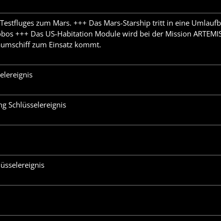
estfluges zum Mars. +++ Das Mars-Starship tritt in eine Umlauf
bos +++ Das US-Habitation Module wird bei der Mission ARTEMIS 
aumschiff zum Einsatz kommt.
elereignis
 Schlüsselereignis
1
üsselereignis