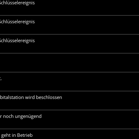
chlüsselereignis
chlüsselereignis
Schlüsselereignis
.
italstation wird beschlossen
mer noch ungenügend
geht in Betrieb