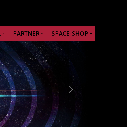
R
PARTNER
SPACE-SHOP
Next