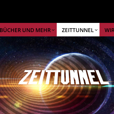
BÜCHER UND MEHR
ZEITTUNNEL
WI