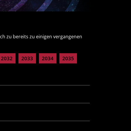
uch zu bereits zu einigen vergangenen
2032
2033
2034
2035