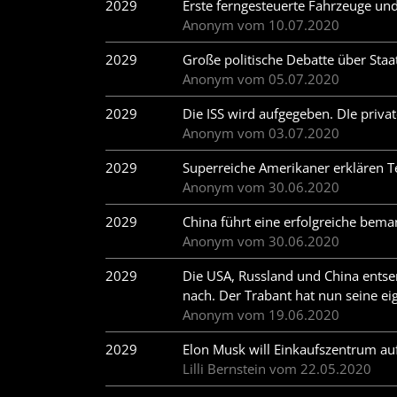
2029
Erste ferngesteuerte Fahrzeuge un
Anonym vom 10.07.2020
2029
Große politische Debatte über Staa
Anonym vom 05.07.2020
2029
Die ISS wird aufgegeben. DIe priva
Anonym vom 03.07.2020
2029
Superreiche Amerikaner erklären 
Anonym vom 30.06.2020
2029
China führt eine erfolgreiche be
Anonym vom 30.06.2020
2029
Die USA, Russland und China entse
nach. Der Trabant hat nun seine e
Anonym vom 19.06.2020
2029
Elon Musk will Einkaufszentrum au
Lilli Bernstein vom 22.05.2020