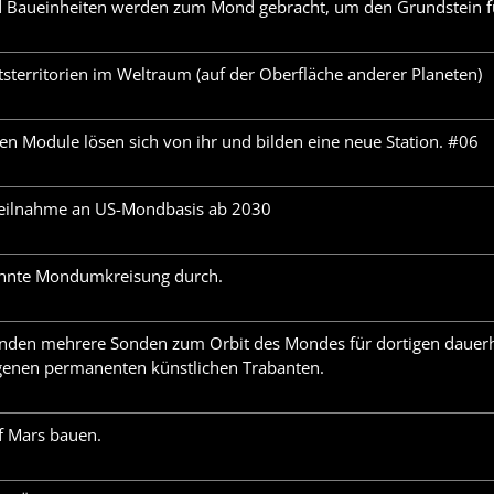
d Baueinheiten werden zum Mond gebracht, um den Grundstein für
tsterritorien im Weltraum (auf der Oberfläche anderer Planeten)
ten Module lösen sich von ihr und bilden eine neue Station. #06
Teilnahme an US-Mondbasis ab 2030
mannte Mondumkreisung durch.
nden mehrere Sonden zum Orbit des Mondes für dortigen dauerha
igenen permanenten künstlichen Trabanten.
f Mars bauen.