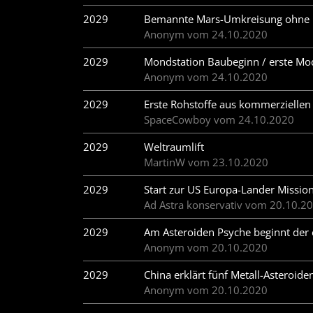
2029
Bemannte Mars-Umkreisung ohne
Anonym vom 24.10.2020
2029
Mondstation Baubeginn / erste Mo
Anonym vom 24.10.2020
2029
Erste Rohstoffe aus kommerzielle
SpaceCowboy vom 24.10.2020
2029
Weltraumlift
MartinW vom 23.10.2020
2029
Start zur US Europa-Lander Missio
Ad Astra konservativ vom 20.10.2
2029
Am Asteroiden Psyche beginnt der 
Anonym vom 20.10.2020
2029
China erklärt fünf Metall-Asteroid
Anonym vom 20.10.2020