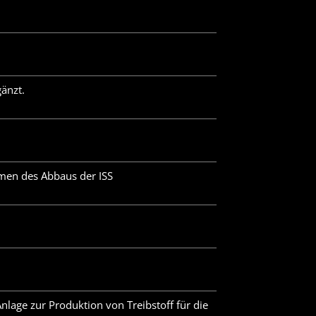
änzt.
men des Abbaus der ISS
age zur Produktion von Treibstoff für die