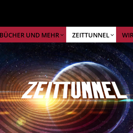
BÜCHER UND MEHR
ZEITTUNNEL
WI