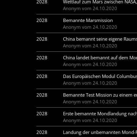
2028
Wettlauf zum Mars zwischen NASA, 
Anonym vom 24.10.2020
2028
Bemannte Marsmission
Anonym vom 24.10.2020
2028
China bemannt seine eigene Raumst
Anonym vom 24.10.2020
2028
China landet bemannt auf dem Mond
Anonym vom 24.10.2020
2028
Das Europäischen Modul Columbus 
Anonym vom 24.10.2020
2028
Bemannte Test Mission zu einem e
Anonym vom 24.10.2020
2028
Erste bemannte Mondlandung nach A
Anonym vom 24.10.2020
2028
Landung der unbemannten Mond-Fors