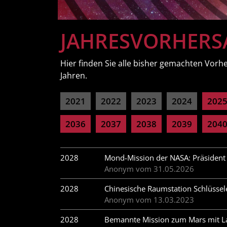
JAHRESVORHERS
Hier finden Sie alle bisher gemachten Vorh
Jahren.
2021
2022
2023
2024
202
2036
2037
2038
2039
204
2028
Mond-Mission der NASA: Präsident 
Anonym vom 31.05.2026
2028
Chinesische Raumstation Schlüssel
Anonym vom 13.03.2023
2028
Bemannte Mission zum Mars mit La