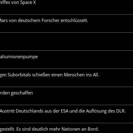
iffes von Space X
ars von deutschem Forscher entschlüsselt.
 Kaliumionenpumpe
n Suborbitals schießen einen Menschen ins All.
erden geschaffen
Austritt Deutschlands aus der ESA und die Auflösung des DLR.
gestellt. Es sind deutlich mehr Nationen an Bord.