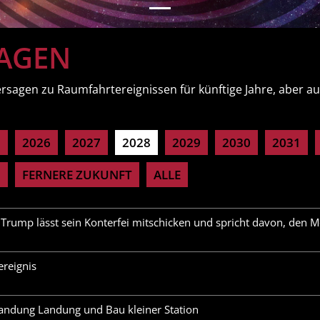
AGEN
ersagen zu Raumfahrtereignissen für künftige Jahre, aber a
5
2026
2027
2028
2029
2030
2031
0
FERNERE ZUKUNFT
ALLE
Trump lässt sein Konterfei mitschicken und spricht davon, den M
ereignis
ndung Landung und Bau kleiner Station