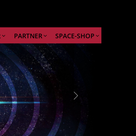
R
PARTNER
SPACE-SHOP
Next