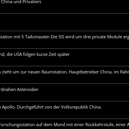
China und Privatiers
ation mit 5 Taikonauten Die ISS wird um drei private Module erg
, die USA folgen kurze Zeit später
zieht um zur neuen Raumstation, Hauptbetreiber China, im Rah
rdnahen Asteroiden
pollo. Durchgeführt von der Volksrepublik China.
chungsstation auf dem Mond mit einer Rückkehrstufe, einer Anl