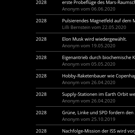
2028
erste Probeflüge des Mars-Raumsch
Anonym vom 06.06.2020
2028
Pulsierendes Magnetfeld auf dem M
Lilli Bernstein vom 22.05.2020
2028
Elon Musk wird wiedergewählt.
Anonym vom 19.05.2020
2028
Eigenantrieb durch biochemische
Anonym vom 05.05.2020
2028
Hobby-Raketenbauer wie Copenhage
Anonym vom 26.04.2020
2028
Supply-Stationen im Earth Orbit w
Anonym vom 26.04.2020
2028
Grüne, Linke und SPD fordern den 
Anonym vom 25.10.2019
2028
Nachfolge-Mission der ISS wird vor