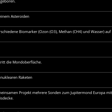
 geboren.
 einem Asteroiden
rschiedene Biomarker (Ozon (O3), Methan (CH4) und Wasser) auf
ritt die Mondoberfläche.
 nuklearen Raketen
meinsamen Projekt mehrere Sonden zum Jupitermond Europa mit
isdecke.