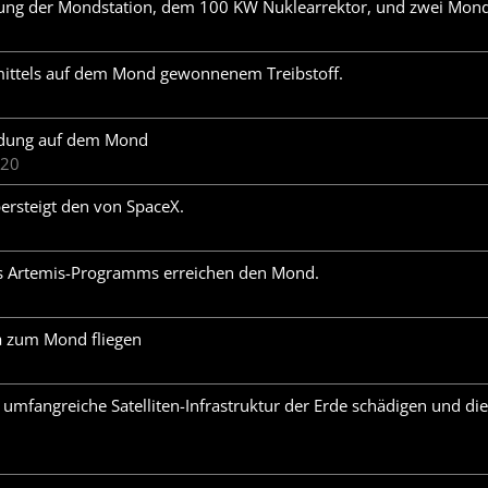
gung der Mondstation, dem 100 KW Nuklearrektor, und zwei Mon
mittels auf dem Mond gewonnenem Treibstoff.
ndung auf dem Mond
020
ersteigt den von SpaceX.
s Artemis-Programms erreichen den Mond.
a zum Mond fliegen
mfangreiche Satelliten-Infrastruktur der Erde schädigen und die 