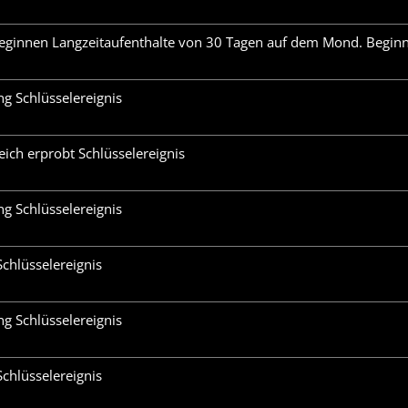
eginnen Langzeitaufenthalte von 30 Tagen auf dem Mond. Beginn
 Schlüsselereignis
reich erprobt Schlüsselereignis
 Schlüsselereignis
chlüsselereignis
1
 Schlüsselereignis
chlüsselereignis