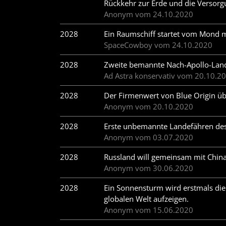
Rückkehr zur Erde und die Versor
Anonym vom 24.10.2020
2028
Ein Raumschiff startet vom Mond 
SpaceCowboy vom 24.10.2020
2028
Zweite bemannte Nach-Apollo-La
Ad Astra konservativ vom 20.10.2
2028
Der Firmenwert von Blue Origin üb
Anonym vom 20.10.2020
2028
Erste unbemannte Landefähren de
Anonym vom 03.07.2020
2028
Russland will gemeinsam mit Chin
Anonym vom 30.06.2020
2028
Ein Sonnensturm wird erstmals die u
globalen Welt aufzeigen.
Anonym vom 15.06.2020