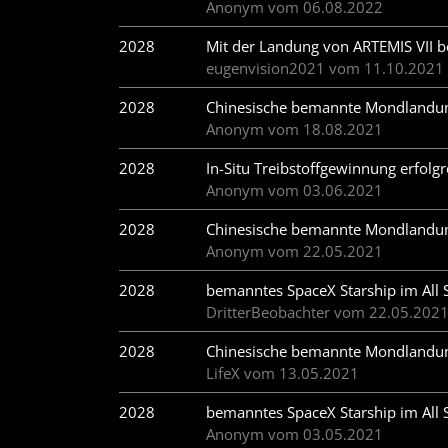
Anonym vom 06.08.2022
2028
Mit der Landung von ARTEMIS VII b
eugenvision2021 vom 11.10.2021
2028
Chinesische bemannte Mondlandung
Anonym vom 18.08.2021
2028
In-Situ Treibstoff­gewinnung erfolg
Anonym vom 03.06.2021
2028
Chinesische bemannte Mondlandung
Anonym vom 22.05.2021
2028
bemanntes SpaceX Starship im All S
DritterBeobachter vom 22.05.202
2028
Chinesische bemannte Mondlandung
LifeX vom 13.05.2021
2028
bemanntes SpaceX Starship im All S
Anonym vom 03.05.2021