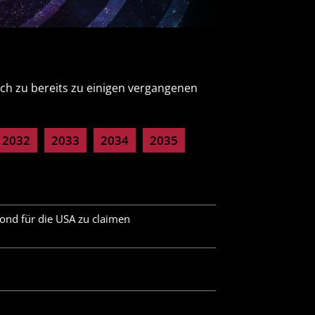
uch zu bereits zu einigen vergangenen
2032
2033
2034
2035
ond für die USA zu claimen