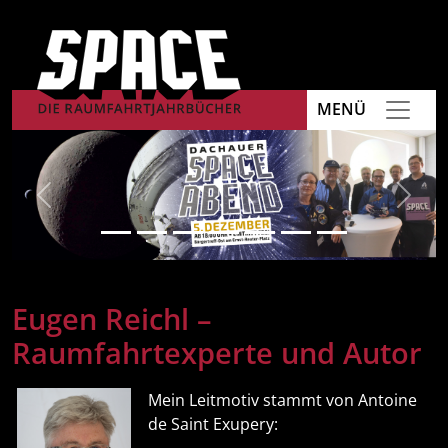
MENÜ
Previous
Next