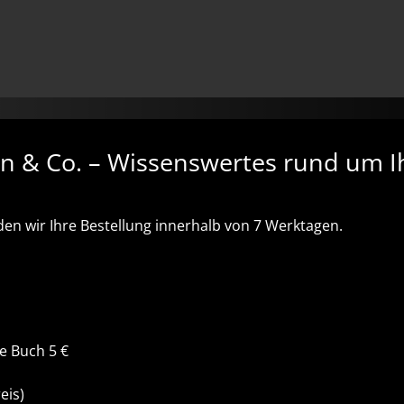
en & Co. – Wissenswertes rund um I
n wir Ihre Bestellung innerhalb von 7 Werktagen.
re Buch 5 €
eis)