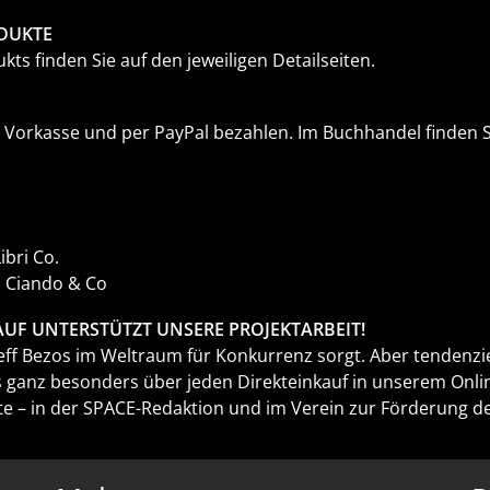
DUKTE
ts finden Sie auf den jeweiligen Detailseiten.
Vorkasse und per PayPal bezahlen. Im Buchhandel finden Si
bri Co.
, Ciando & Co
KAUF UNTERSTÜTZT UNSERE PROJEKTARBEIT!
 Jeff Bezos im Weltraum für Konkurrenz sorgt. Aber tendenz
 ganz besonders über jeden Direkteinkauf in unserem Onlin
e – in der SPACE-Redaktion und im Verein zur Förderung de