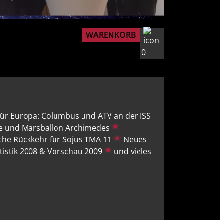
WARENKORB
0
ür Europa: Columbus und ATV an der ISS
ise und Marsballon Archimedes
che Rückkehr für Sojus TMA 11
Neues
tistik 2008 & Vorschau 2009
und vieles