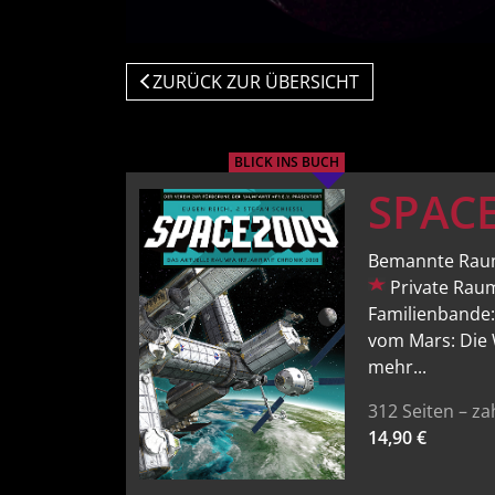
ZURÜCK ZUR ÜBERSICHT
BLICK INS BUCH
SPACE
Bemannte Raumf
Private Raum
Familienbande
vom Mars: Die
mehr...
312 Seiten – za
14,90 €