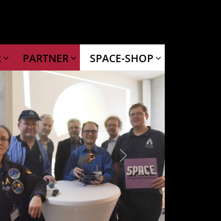
R
PARTNER
SPACE-SHOP
Next