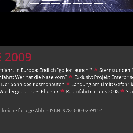
 2009
ahrt in Europa: Endlich "go for launch"?
Sternstunden f
fahrt: Wer hat die Nase vorn?
Exklusiv: Projekt Enterpr
: Der Sohn des Kosmonauten
Landung am Limit: Gefährli
 Wiedergeburt des Phoenix
Raumfahrtchronik 2008
Sta
hlreiche farbige Abb. – ISBN: 978-3-00-025911-1