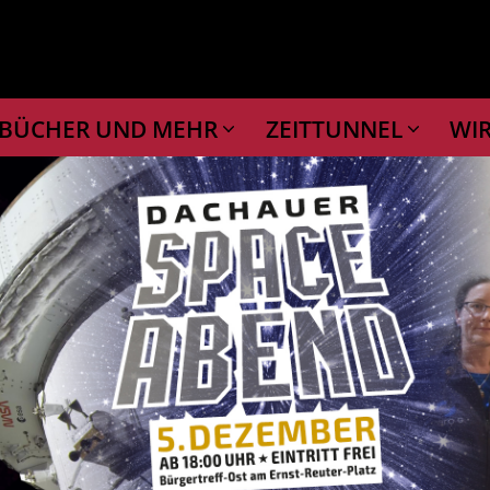
BÜCHER UND MEHR
ZEITTUNNEL
WI