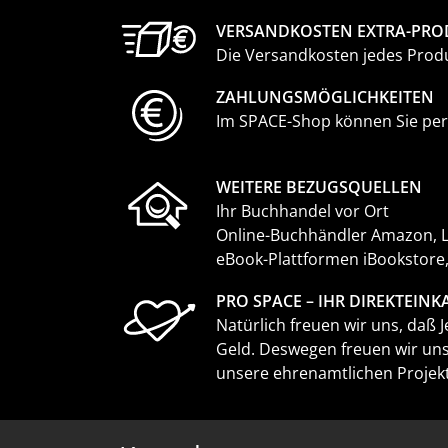
VERSANDKOSTEN EXTRA-PRO
Die Versandkosten jedes Produk
ZAHLUNGS­MÖGLICHKEITEN
Im SPACE-Shop können Sie per 
WEITERE BEZUGSQUELLEN
Ihr Buchhandel vor Ort
Online-Buchhändler Amazon, Li
eBook-Plattformen iBookstore
PRO SPACE – IHR DIREKTEIN
Natürlich freuen wir uns, daß
Geld. Deswegen freuen wir uns
unsere ehrenamtlichen Projekt