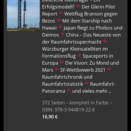
Erfolgsmodell?
Der Glenn Pilot
Report
Wettflug Branson gegen
Bezos
Mit dem Starship nach
Hawaii
Japan fliegt zu Phobos und
Deimos
China – Das Neueste von
der Raumfahrtsupermacht
Würzburger Kleinsatelliten im
Formationsflug
Spaceports in
Europa
Die Vision: Zu Mond und
Mars
SF-Wettbewerb 2021
Raumfahrtchronik und
Raumfahrtstatistik
Raumfahrt-
Panorama
und vieles mehr...
372 Seiten – komplett in Farbe –
ISBN: 978-3-944819-22-8
16,90 €