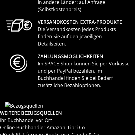
In andere Länder: auf Anfrage
(Selbstkostenpreis)
VERSANDKOSTEN EXTRA-PRODUKTE
Die Versandkosten jedes Produkts
finden Sie auf den jeweiligen
Detailseiten.
ZAHLUNGS­MÖGLICHKEITEN
Im SPACE-Shop können Sie per Vorkasse
und per PayPal bezahlen. Im
Buchhandel finden Sie bei Bedarf
zusätzliche Bezahloptionen.
WEITERE BEZUGSQUELLEN
Ihr Buchhandel vor Ort
Online-Buchhändler Amazon, Libri Co.
eBook-Plattformen iBookstore, Ciando & Co